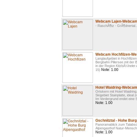
Webcam Lajen-Webca
- RaschÃ¶tz - GrÃ¶dnertal..
Webcam Hochfilzen-W
Langlaufgebiet in Hochfilzen
Bergbahn Pillersee mit der 
in der Region KitzbÃ¼heler Al
Note: 1.00
15)
Hotel Waidring-Webca
Ortskern mit Hotel Waidring
Skigebiet Stainplatte, idea
Im Vordergrund endet eine Sk
Note: 1.00
Gschnitztal - Hohe Bu
Panoramablick zum Talabsc
Alpengasthof Natur-Mensch-G
Note: 1.00