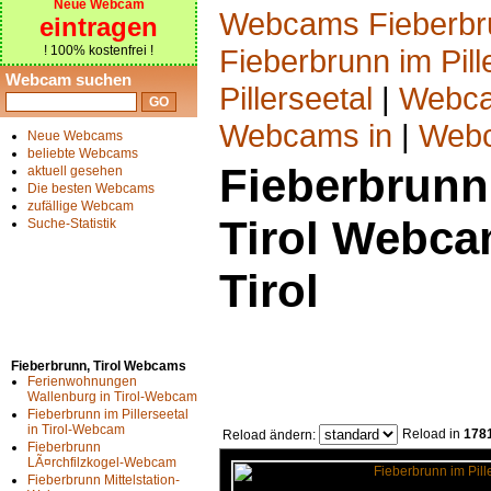
Neue Webcam
Webcams Fieberbr
eintragen
! 100% kostenfrei !
Fieberbrunn im Pille
Webcam suchen
Pillerseetal
|
Webca
Webcams in
|
Webc
Neue Webcams
beliebte Webcams
Fieberbrunn 
aktuell gesehen
Die besten Webcams
zufällige Webcam
Tirol Webca
Suche-Statistik
Tirol
Fieberbrunn, Tirol Webcams
Ferienwohnungen
Wallenburg in Tirol-Webcam
Fieberbrunn im Pillerseetal
in Tirol-Webcam
Reload in
178
Reload ändern:
Fieberbrunn
LÃ¤rchfilzkogel-Webcam
Fieberbrunn Mittelstation-