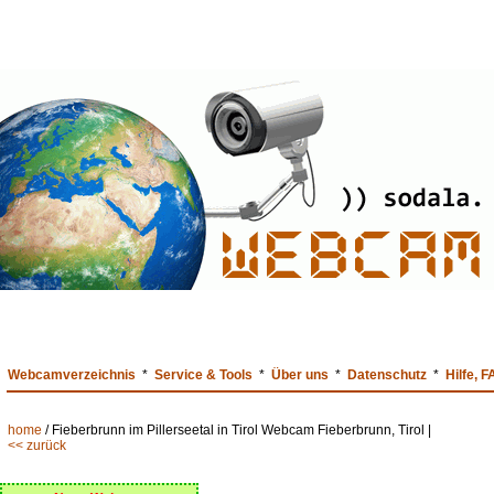
Webcamverzeichnis
*
Service & Tools
*
Über uns
*
Datenschutz
*
Hilfe, 
home
/ Fieberbrunn im Pillerseetal in Tirol Webcam Fieberbrunn, Tirol |
<< zurück