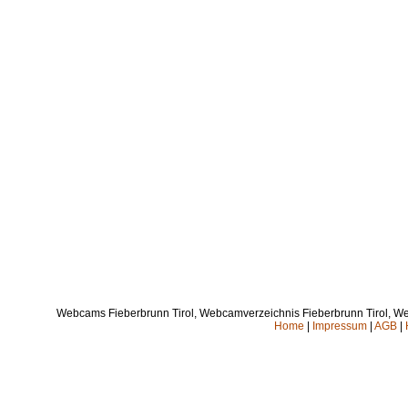
Webcams Fieberbrunn Tirol, Webcamverzeichnis Fieberbrunn Tirol, W
Home
|
Impressum
|
AGB
|