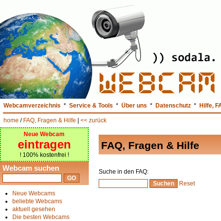
Webcamverzeichnis
*
Service & Tools
*
Über uns
*
Datenschutz
*
Hilfe, 
home
/
FAQ, Fragen & Hilfe
|
<< zurück
Neue Webcam
eintragen
FAQ, Fragen & Hilfe
! 100% kostenfrei !
Webcam suchen
Suche in den FAQ:
Reset
Neue Webcams
beliebte Webcams
aktuell gesehen
Die besten Webcams