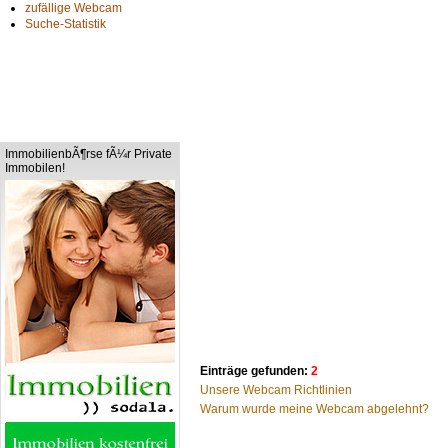
zufällige Webcam
Suche-Statistik
ImmobilienbÃ¶rse fÃ¼r Private
Immobilen!
Einträge gefunden:
2
Unsere Webcam Richtlinien
Warum wurde meine Webcam abgelehnt?