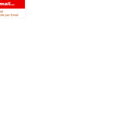
mit
lle per Email