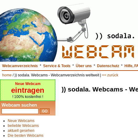
Webcamverzeichnis
*
Service & Tools
*
Über uns
*
Datenschutz
*
Hilfe, 
home
/ )) sodala. Webcams - Webcamverzeichnis weltweit |
<< zurück
Neue Webcam
)) sodala. Webcams - W
eintragen
! 100% kostenfrei !
Webcam suchen
Neue Webcams
beliebte Webcams
aktuell gesehen
Die besten Webcams