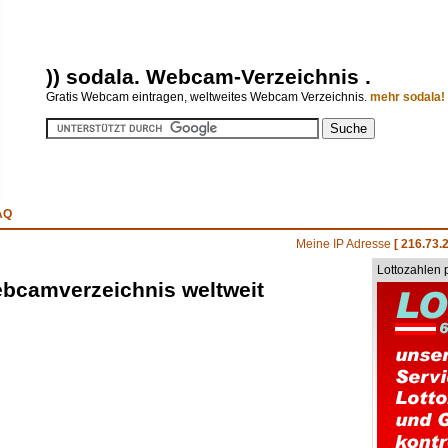
)) sodala. Webcam-Verzeichnis .
Gratis Webcam eintragen, weltweites Webcam Verzeichnis.
mehr sodala! 
FAQ
Meine IP Adresse
[ 216.73.2
Lottozahlen 
ebcamverzeichnis weltweit