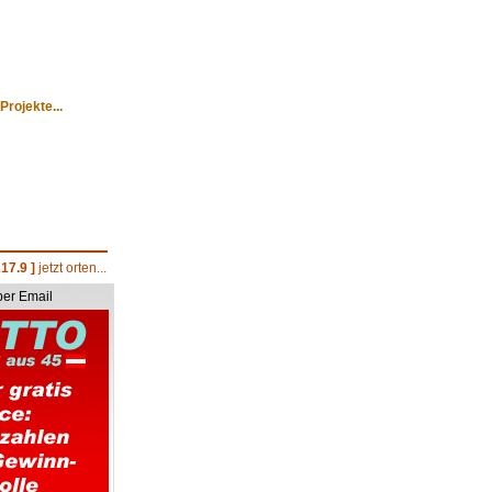
Projekte...
17.9 ]
jetzt orten...
per Email