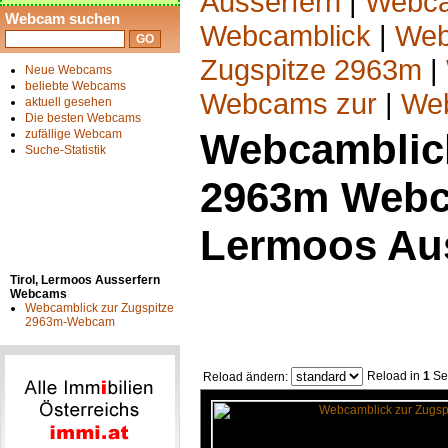
Ausserfern
|
Webca
Webcam suchen
Webcamblick
|
Web
Zugspitze 2963m
|
Neue Webcams
beliebte Webcams
Webcams zur
|
Web
aktuell gesehen
Die besten Webcams
Webcamblick
zufällige Webcam
Suche-Statistik
2963m Webca
Lermoos Au
Tirol, Lermoos Ausserfern
Webcams
Webcamblick zur Zugspitze
2963m-Webcam
Reload in
1
Se
Reload ändern: