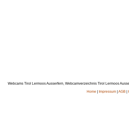
Webcams Tirol Lermoos Ausserfern, Webcamverzeichnis Tirol Lermoos Ausse
Home
|
Impressum
|
AGB
|