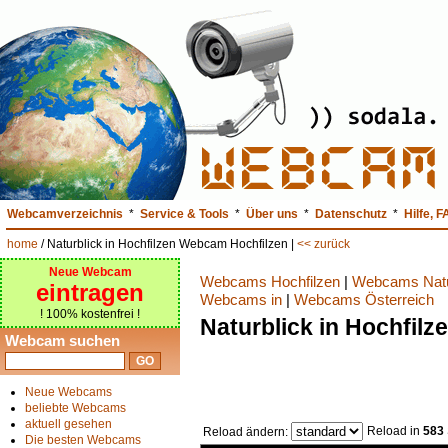
Webcamverzeichnis
*
Service & Tools
*
Über uns
*
Datenschutz
*
Hilfe, 
home
/ Naturblick in Hochfilzen Webcam Hochfilzen |
<< zurück
Neue Webcam
Webcams Hochfilzen
|
Webcams Natu
eintragen
Webcams in
|
Webcams Österreich
! 100% kostenfrei !
Naturblick in Hochfil
Webcam suchen
Neue Webcams
beliebte Webcams
aktuell gesehen
Reload in
582
Reload ändern:
Die besten Webcams