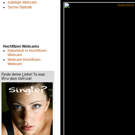
zufällige Webcam
Suche-Statistik
Hochfilzen Webcams
Naturblick in Hochfilzen-
Webcam
Webcam Hochfilzen-
Webcam
Finde deine Liebe! Tu was
fÃ¼r dein GlÃ¼ck!